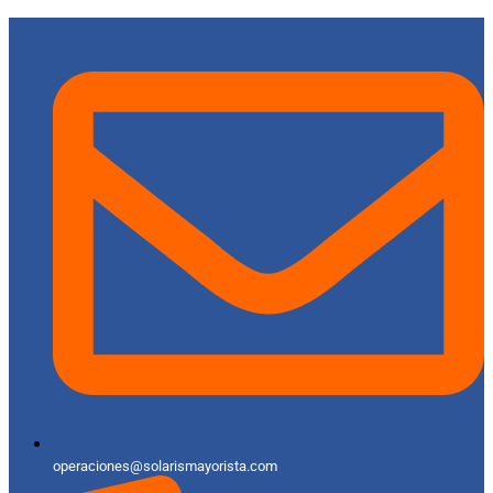
operaciones@solarismayorista.com