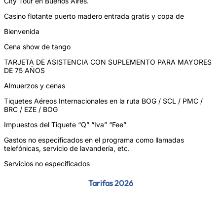
City Tour en Buenos Aires.
Casino flotante puerto madero entrada gratis y copa de
Bienvenida
Cena show de tango
TARJETA DE ASISTENCIA CON SUPLEMENTO PARA MAYORES
DE 75 AÑOS
Almuerzos y cenas
Tiquetes Aéreos Internacionales en la ruta BOG / SCL / PMC /
BRC / EZE / BOG
Impuestos del Tiquete “Q” “Iva” “Fee”
Gastos no especificados en el programa como llamadas
telefónicas, servicio de lavandería, etc.
Servicios no especificados
Tarifas 2026