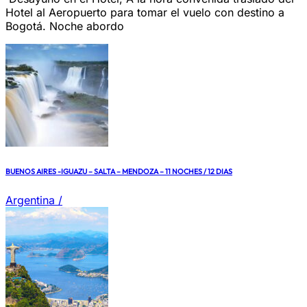
Hotel al Aeropuerto para tomar el vuelo con destino a
Bogotá. Noche abordo
BUENOS AIRES -IGUAZU – SALTA – MENDOZA – 11 NOCHES / 12 DIAS
Argentina
/