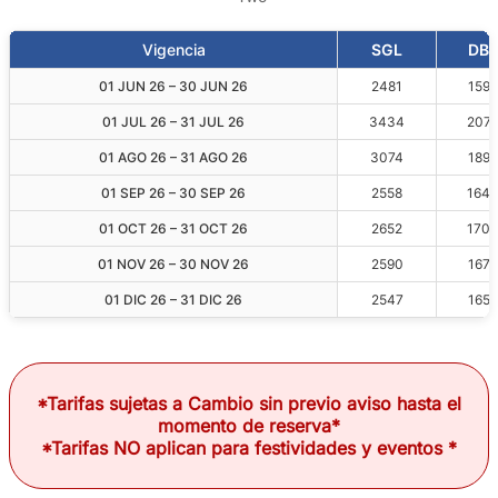
Vigencia
SGL
DBL
01 JUN 26 – 30 JUN 26
2481
1595
01 JUL 26 – 31 JUL 26
3434
207
01 AGO 26 – 31 AGO 26
3074
1897
01 SEP 26 – 30 SEP 26
2558
164
01 OCT 26 – 31 OCT 26
2652
1708
01 NOV 26 – 30 NOV 26
2590
1677
01 DIC 26 – 31 DIC 26
2547
1655
*Tarifas sujetas a Cambio sin previo aviso hasta el
momento de reserva*
*Tarifas NO aplican para festividades y eventos *