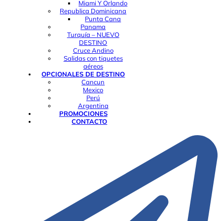
Miami Y Orlando
Republica Dominicana
Punta Cana
Panama
Turquía – NUEVO
DESTINO
Cruce Andino
Salidas con tiquetes
aéreos
OPCIONALES DE DESTINO
Cancun
Mexico
Perú
Argentina
PROMOCIONES
CONTACTO