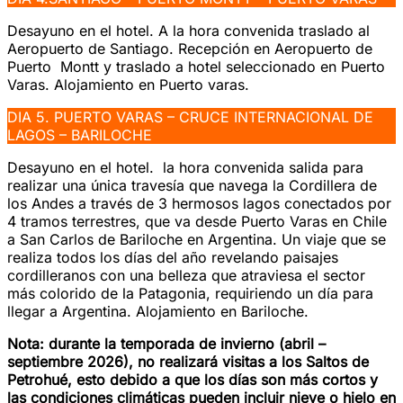
Desayuno en el hotel. A la hora convenida traslado al
Aeropuerto de Santiago. Recepción en Aeropuerto de
Puerto Montt y traslado a hotel seleccionado en Puerto
Varas. Alojamiento en Puerto varas.
DIA 5. PUERTO VARAS – CRUCE INTERNACIONAL DE
LAGOS – BARILOCHE
Desayuno en el hotel. la hora convenida salida para
realizar una única travesía que navega la Cordillera de
los Andes a través de 3 hermosos lagos conectados por
4 tramos terrestres, que va desde Puerto Varas en Chile
a San Carlos de Bariloche en Argentina. Un viaje que se
realiza todos los días del año revelando paisajes
cordilleranos con una belleza que atraviesa el sector
más colorido de la Patagonia, requiriendo un día para
llegar a Argentina. Alojamiento en Bariloche.
Nota: durante la temporada de invierno (abril –
septiembre 2026), no realizará visitas a los Saltos de
Petrohué, esto debido a que los días son más cortos y
las condiciones climáticas pueden incluir nieve o hielo en