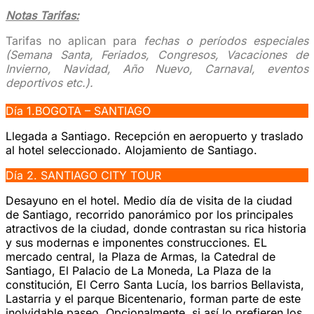
Notas Tarifas:
Tarifas no aplican para
fechas o períodos especiales
(Semana Santa, Feriados, Congresos, Vacaciones de
Invierno, Navidad, Año Nuevo, Carnaval, eventos
deportivos etc.).
Día 1.BOGOTA – SANTIAGO
Llegada a Santiago. Recepción en aeropuerto y traslado
al hotel seleccionado. Alojamiento de Santiago.
Día 2. SANTIAGO CITY TOUR
Desayuno en el hotel. Medio día de visita de la ciudad
de Santiago, recorrido panorámico por los principales
atractivos de la ciudad, donde contrastan su rica historia
y sus modernas e imponentes construcciones. EL
mercado central, la Plaza de Armas, la Catedral de
Santiago, El Palacio de La Moneda, La Plaza de la
constitución, El Cerro Santa Lucía, los barrios Bellavista,
Lastarria y el parque Bicentenario, forman parte de este
inolvidable paseo. Opcionalmente, si así lo prefieren los