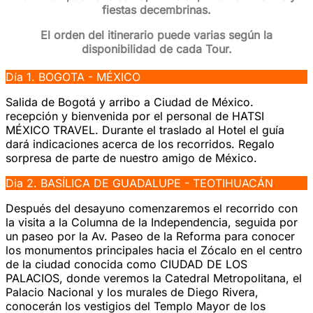
fiestas decembrinas.
El orden del itinerario puede varias según la
disponibilidad de cada Tour.
Día 1. BOGOTA - MÉXICO
Salida de Bogotá y arribo a Ciudad de México.
recepción y bienvenida por el personal de HATSI
MÉXICO TRAVEL. Durante el traslado al Hotel el guía
dará indicaciones acerca de los recorridos. Regalo
sorpresa de parte de nuestro amigo de México.
Dia 2. BASÍLICA DE GUADALUPE - TEOTIHUACÁN
Después del desayuno comenzaremos el recorrido con
la visita a la Columna de la Independencia, seguida por
un paseo por la Av. Paseo de la Reforma para conocer
los monumentos principales hacia el Zócalo en el centro
de la ciudad conocida como CIUDAD DE LOS
PALACIOS, donde veremos la Catedral Metropolitana, el
Palacio Nacional y los murales de Diego Rivera,
conocerán los vestigios del Templo Mayor de los