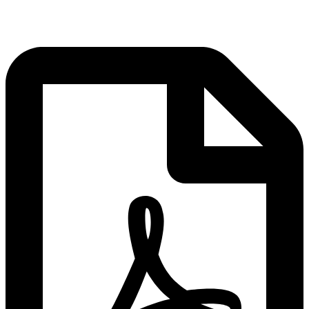
ENCANTO DE SUS VINOS - 5 Días / 4
Noches