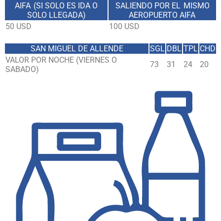
AIFA (SI SOLO ES IDA O
SALIENDO POR EL MISMO
SOLO LLEGADA)
AEROPUERTO AIFA
50 USD
100 USD
SAN MIGUEL DE ALLENDE
SGL
DBL
TPL
CHD
VALOR POR NOCHE (VIERNES O
73
31
24
20
SABADO)