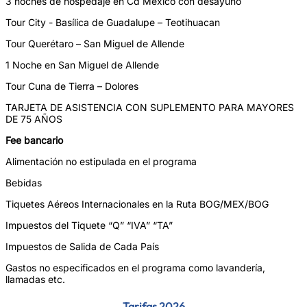
3 noches de hospedaje en Cd México con desayuno
Tour City - Basílica de Guadalupe – Teotihuacan
Tour Querétaro – San Miguel de Allende
1 Noche en San Miguel de Allende
Tour Cuna de Tierra – Dolores
TARJETA DE ASISTENCIA CON SUPLEMENTO PARA MAYORES
DE 75 AÑOS
Fee bancario
Alimentación no estipulada en el programa
Bebidas
Tiquetes Aéreos Internacionales en la Ruta BOG/MEX/BOG
Impuestos del Tiquete “Q” “IVA” “TA”
Impuestos de Salida de Cada País
Gastos no especificados en el programa como lavandería,
llamadas etc.
Tarifas 2026