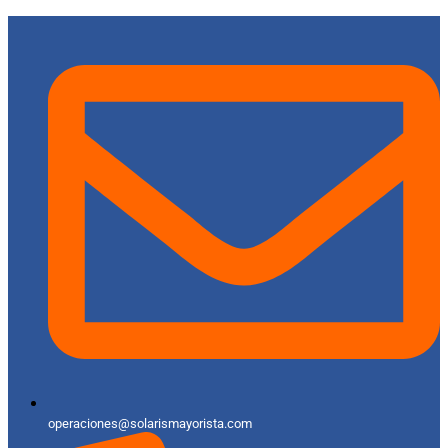
operaciones@solarismayorista.com