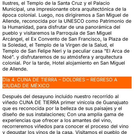
Ilustres, el Templo de la Santa Cruz y el Palacio
Municipal, una impresionante obra arquitectónica de la
época colonial. Luego, nos dirigiremos a San Miguel de
Allende, reconocida por la UNESCO como Patrimonio de
la Humanidad, para disfrutar de una panorámica del
pueblo y visitaremos la Parroquia de San Miguel
Arcángel, el Ex Convento de San Francisco, la Plaza de
la Soledad, el Templo de la Virgen de la Salud, el
Templo de San Felipe Neri y la peculiar casa "El Arca de
Noé". y disfrutaremos de su atmósfera y arquitectura
colonial. Por la tarde, Hotel alojamiento en San Miguel
de Allende.
Dia 4. CUNA DE TIERRA – DOLORES – REGRESO A
CIUDAD DE MÉXICO
Después del desayuno incluido nuestro recorrido al
viñedo CUNA DE TIERRA primer vinícola de Guanajuato
que es reconocida por la belleza de sus paisajes y el
diseño de sus instalaciones; Con una amplia gama de
experiencias que ofrecer a los amantes del vino,
recorreremos viñedos para conocer el proceso del vino
y degustar los vinos de la casa. Visitamos el pueblo de