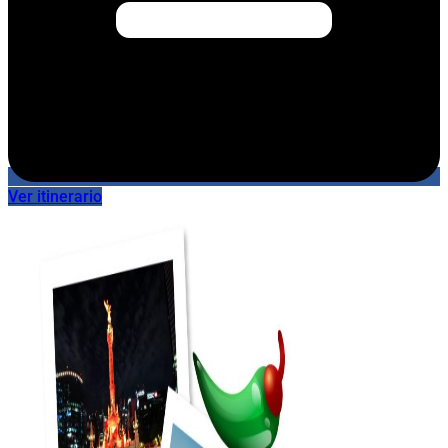
Ver itinerario