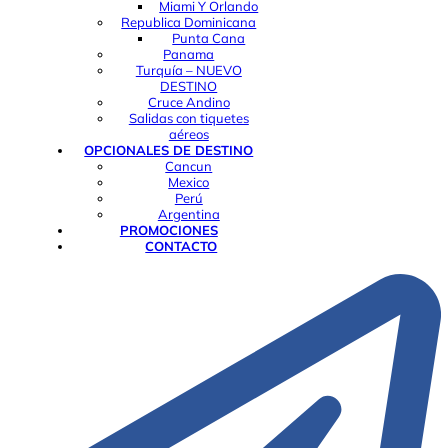
Miami Y Orlando
Republica Dominicana
Punta Cana
Panama
Turquía – NUEVO
DESTINO
Cruce Andino
Salidas con tiquetes
aéreos
OPCIONALES DE DESTINO
Cancun
Mexico
Perú
Argentina
PROMOCIONES
CONTACTO