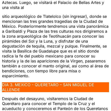
Aztecas. Luego, se visitará el Palacio de Bellas Artes y
una visita al
sitio arqueológico de Tlatelolco (sin ingresar), donde se
mencionan las tres grandes tragedias de la Ciudad de
México. Posteriormente tendremos una vista panorámica
a Garibaldi y Plaza de las tres culturas nos dirigiremos a
la zona arqueológica de Teotihuacán para conocer las
pirámides del Sol y la Luna, y disfrutar de una
degustación de tequila, mezcal y pulque. Finalmente, se
visita la Basílica de Guadalupe que es el sitio donde
radica la fe del pueblo mexicano para conocer su
historia y la de las apariciones de la Virgen, pasaremos
también a conocer el manto original, así como al área de
bendiciones, con tiempo libre para misa o
esparcimiento.
DIA 3. MEXICO - QUERETARO – SAN MIGUEL DE
ALLENDE
Después del desayuno, visitaremos la Ciudad de
Querétaro para conocer el Templo de la Cruz y el
acueducto y conoceremos el Panteón de los Queretanos