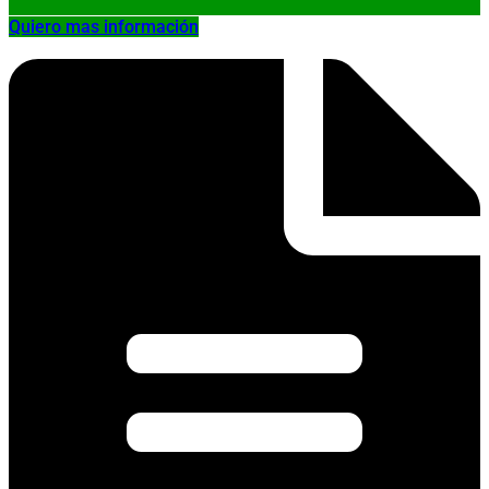
Quiero mas información