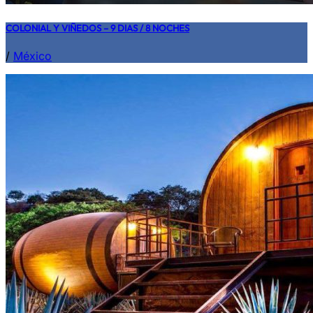
COLONIAL Y VIÑEDOS – 9 DIAS / 8 NOCHES
/
México